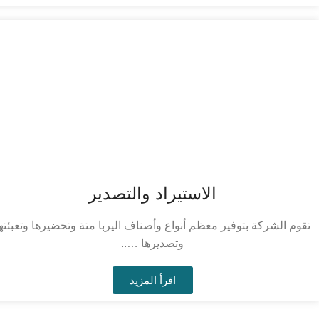
الاستيراد والتصدير
تقوم الشركة بتوفير معظم أنواع وأصناف اليربا متة وتحضيرها وتعبئته
وتصديرها …..
اقرأ المزيد