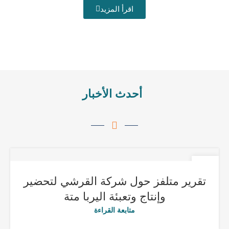
اقرأ المزيد
أحدث الأخبار
10
مارس
تقرير متلفز حول شركة القرشي لتحضير
وإنتاج وتعبئة اليربا متة
متابعة القراءة