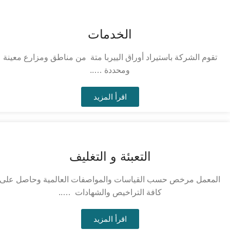
الخدمات
تقوم الشركة باستيراد أوراق الييربا متة من مناطق ومزارع معينة
ومحددة …..
اقرأ المزيد
التعبئة و التغليف
المعمل مرخص حسب القياسات والمواصفات العالمية وحاصل على
كافة التراخيص والشهادات …..
اقرأ المزيد