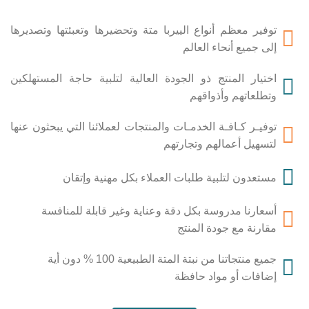
توفير معظم أنواع الييربا متة وتحضيرها وتعبئتها وتصديرها
إلى جميع أنحاء العالم
اختيار المنتج ذو الجودة العالية لتلبية حاجة المستهلكين
وتطلعاتهم وأذواقهم
توفيـر كـافـة الخدمـات والمنتجات لعملائنا التي يبحثون عنها
لتسهيل أعمالهم وتجارتهم
مستعدون لتلبية طلبات العملاء بكل مهنية وإتقان
أسعارنا مدروسة بكل دقة وعناية وغير قابلة للمنافسة
مقارنة مع جودة المنتج
جميع منتجاتنا من نبتة المتة الطبيعية 100 % دون أية
إضافات أو مواد حافظة