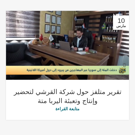
09
مارس
خالد صيبعة يتحدث عن مصنع لانتاج
المتة في مدينة مرسين التركية
متابعة القراءة