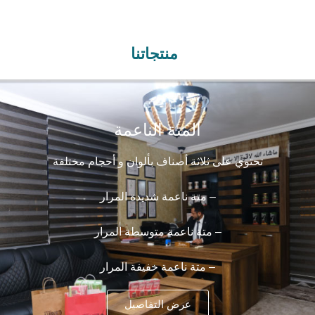
منتجاتنا
المتة الناعمة
تحتوي على ثلاثة أصناف بألوان و أحجام مختلفة
– متة ناعمة شديدة المرار
– متة ناعمة متوسطة المرار
– متة ناعمة خفيفة المرار
عرض التفاصيل