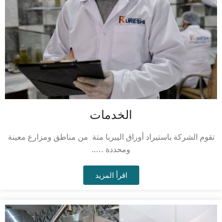
الخدمات
تقوم الشركة باستيراد أوراق الييربا متة من مناطق ومزارع معينة
ومحددة …..
اقرأ المزيد