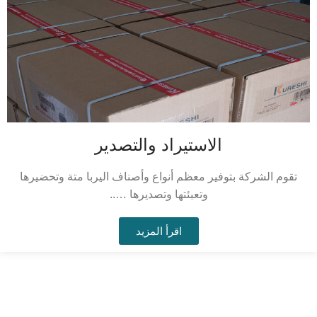
الاستيراد والتصدير
تقوم الشركة بتوفير معظم أنواع وأصناف اليربا متة وتحضيرها
وتعبئتها وتصديرها …..
اقرأ المزيد