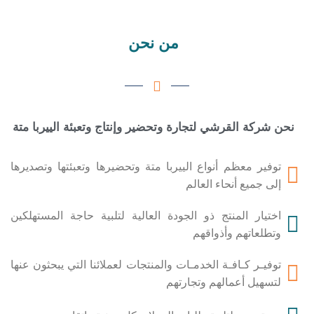
من نحن
نحن شركة القرشي لتجارة وتحضير وإنتاج وتعبئة الييربا متة
توفير معظم أنواع الييربا متة وتحضيرها وتعبئتها وتصديرها
إلى جميع أنحاء العالم
اختيار المنتج ذو الجودة العالية لتلبية حاجة المستهلكين
وتطلعاتهم وأذواقهم
توفيـر كـافـة الخدمـات والمنتجات لعملائنا التي يبحثون عنها
لتسهيل أعمالهم وتجارتهم